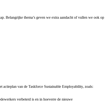
hap. Belangrijke thema’s geven we extra aandacht of vullen we ook op
 actieplan van de Taskforce Sustainable Employability, zoals:
edewerkers verbeterd is en in hoeverre de nieuwe