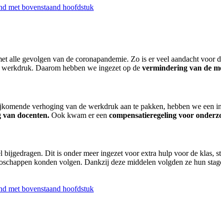
end met bovenstaand hoofdstuk
t alle gevolgen van de coronapandemie. Zo is er veel aandacht voor 
e werkdruk. Daarom hebben we ingezet op de
vermindering van de men
e bijkomende verhoging van de werkdruk aan te pakken, hebben we een 
 van docenten.
Ook kwam er een
compensatieregeling voor onderz
ijgedragen. Dit is onder meer ingezet voor extra hulp voor de klas, s
coschappen konden volgen. Dankzij deze middelen volgden ze hun stag
end met bovenstaand hoofdstuk