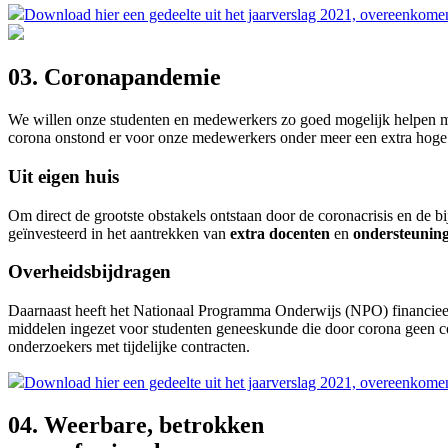
Download hier een gedeelte uit het jaarverslag 2021, overeenkom
03.
Coronapandemie
We willen onze studenten en medewerkers zo goed mogelijk helpen me
corona onstond er voor onze medewerkers onder meer een extra hog
Uit eigen huis
Om direct de grootste obstakels ontstaan door de coronacrisis en d
geïnvesteerd in het aantrekken van
extra docenten
en
ondersteuning
Overheidsbijdragen
Daarnaast heeft het Nationaal Programma Onderwijs (NPO) financieel b
middelen ingezet voor studenten geneeskunde die door corona geen 
onderzoekers met tijdelijke contracten.
Download hier een gedeelte uit het jaarverslag 2021, overeenkom
04.
Weerbare, betrokken