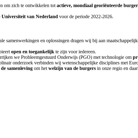
n om zich te ontwikkelen tot
actieve, mondiaal georiënteerde burger
 Universiteit van Nederland
voor de periode 2022-2026.
le samenwerkingen en oplossingen dragen wij bij aan maatschappelijk
bieert
open en toegankelijk
te zijn voor iedereen.
verrijken we Probleemgestuurd Onderwijs (PGO) met technologie om
pr
sciplinair onderzoek verbinden wij wetenschappelijke disciplines met E
 de samenleving
om het
welzijn van de burgers
in onze regio en daar