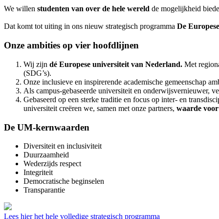
We willen
studenten van over de hele wereld
de mogelijkheid biede
Dat komt tot uiting in ons nieuw strategisch programma
De Europese
Onze ambities op vier hoofdlijnen
Wij zijn
dé Europese universiteit van Nederland.
Met regiona
(SDG’s).
Onze inclusieve en inspirerende academische gemeenschap am
Als campus-gebaseerde universiteit en onderwijsvernieuwer, 
Gebaseerd op een sterke traditie en focus op inter- en transdi
universiteit creëren we, samen met onze partners,
waarde voor
De UM-kernwaarden
Diversiteit en inclusiviteit
Duurzaamheid
Wederzijds respect
Integriteit
Democratische beginselen
Transparantie
Lees hier het hele volledige strategisch programma