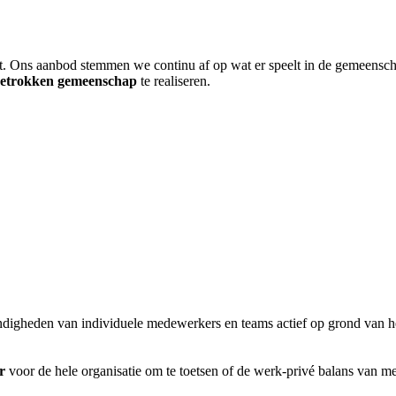
eit. Ons aanbod stemmen we continu af op wat er speelt in de gemeensc
betrokken gemeenschap
te realiseren.
igheden van individuele medewerkers en teams actief op grond van het
r
voor de hele organisatie om te toetsen of de werk-privé balans van m