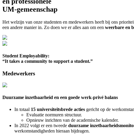
en professionele
UM-gemeenschap
Het welzijn van onze studenten en medewerkers heeft bij ons priorit
een andere manier in. Zo doen we er alles aan om een
weerbare en 
Student Employability:
“It takes a community to support a student.”
Medewerkers
Duurzame inzetbaarheid en een goede werk-privé balans
In totaal
15 universiteitsbrede acties
gericht op de werkomstand
Evaluatie normuren structuur.
Opnieuw inrichten van de academische kalender.
In 2022 volgt er een tweede
duurzame inzetbaarheidsmonito
werkomstandigheden hieraan bijdragen.