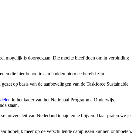
l mogelijk is doorgegaan. Die moeite bleef doen om in verbinding
nen die hier behoefte aan hadden hiermee bereikt zijn.
gezet op basis van de aanbevelingen van de Taskforce Sustainable
delen
in het kader van het Nationaal Programma Onderwijs.
nda staan.
 universiteit van Nederland te zijn en te blijven. Daar praten we je
aar hopelijk meer op de verschillende campussen kunnen ontmoeten.