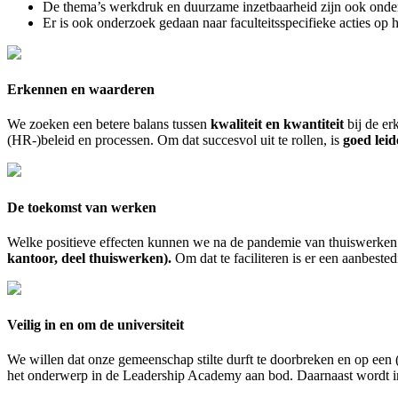
De thema’s werkdruk en duurzame inzetbaarheid zijn ook onde
Er is ook onderzoek gedaan naar faculteitsspecifieke acties op 
Erkennen en waarderen
We zoeken een betere balans tussen
kwaliteit en kwantiteit
bij de er
(HR-)beleid en processen. Om dat succesvol uit te rollen, is
goed lei
De toekomst van werken
Welke positieve effecten kunnen we na de pandemie van thuiswerke
kantoor, deel thuiswerken).
Om dat te faciliteren is er een aanbeste
Veilig in en om de universiteit
We willen dat onze gemeenschap stilte durft te doorbreken en op een (s
het onderwerp in de Leadership Academy aan bod. Daarnaast wordt i