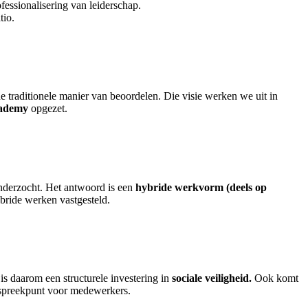
ssionalisering van leiderschap.
tio.
traditionele manier van beoordelen. Die visie werken we uit in
cademy
opgezet.
nderzocht. Het antwoord is een
hybride werkvorm (deels op
ybride werken vastgesteld.
 is daarom een structurele investering in
sociale veiligheid.
Ook komt
nspreekpunt voor medewerkers.