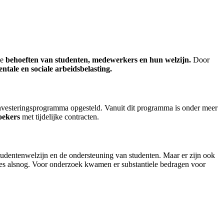
de
behoeften van studenten, medewerkers en hun welzijn.
Door
tale en sociale arbeidsbelasting.
investeringsprogramma opgesteld. Vanuit dit programma is onder meer
oekers
met tijdelijke contracten.
tudentenwelzijn en de ondersteuning van studenten. Maar er zijn ook
es alsnog. Voor onderzoek kwamen er substantiele bedragen voor