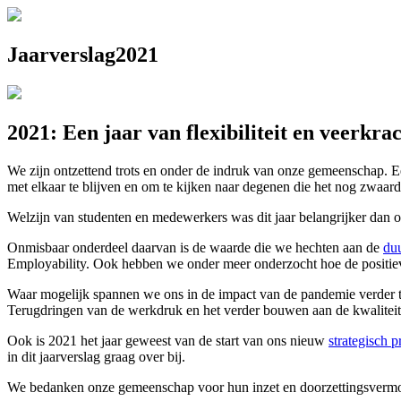
Jaarverslag
2021
2021: Een jaar van flexibiliteit en veerkra
We zijn ontzettend trots en onder de indruk van onze gemeenschap. 
met elkaar te blijven en om te kijken naar degenen die het nog zwaar
Welzijn van studenten en medewerkers was dit jaar belangrijker dan 
Onmisbaar onderdeel daarvan is de waarde die we hechten aan de
du
Employability. Ook hebben we onder meer onderzocht hoe de positi
Waar mogelijk spannen we ons in de impact van de pandemie verder 
Terugdringen van de werkdruk en het verder bouwen aan de kwaliteit 
Ook is 2021 het jaar geweest van de start van ons nieuw
strategisch
in dit jaarverslag graag over bij.
We bedanken onze gemeenschap voor hun inzet en doorzettingsvermog