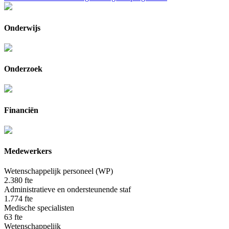
Onderwijs
Onderzoek
Financiën
Medewerkers
Wetenschappelijk personeel (WP)
2.380
fte
Administratieve en ondersteunende staf
1.774
fte
Medische specialisten
63
fte
Wetenschappelijk